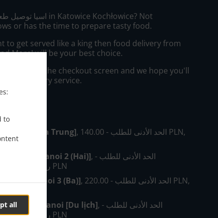
ws or has the time to prepare tasty food.
to get served like a king then food delivery from
.and More! will be your best choice.
"Delivery" at the checkout screen and we hope you'll
 food delivery service.
es:
رسوم
d to
, الحد الأدنى للطلب - ‏140.00 PLN,
Hanoi [Hai Ba Trung]
ontent
رسوم - ‏28.00 PLN
, الحد الأدنى للطلب -
od Hanoi [Hanoi 2 (Hai)]
‏180.00 PLN, رسوم - ‏38.00 PLN
, الحد الأدنى للطلب - ‏220.00 PLN,
d Hanoi [Hanoi 3 (Ba)]
رسوم - ‏48.00 PLN
, الحد الأدنى للطلب -
 Daleko od Hanoi [Du lịch]
pt all
‏220.00 PLN, رسوم - ‏88.00 PLN