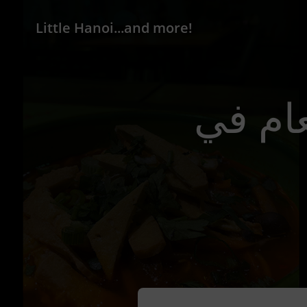
Little Hanoi...and more!
Katowice