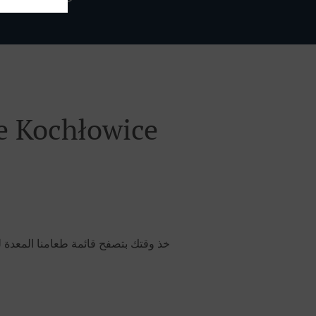
أطلب خدمة توصيل الأطعمة في 
خذ وقتك بتصفح قائمة طعامنا المعدة ل