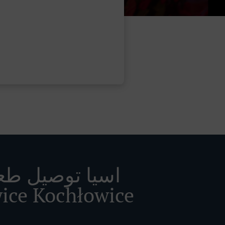
اسيا توصيل طع
ice Kochłowice