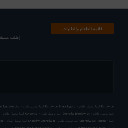
قائمة الطعام والطلبات
إطلب مسبقاً
.
.
اسيا توصيل طعام Katowice
اسيا توصيل طعام Katowice Stara Ligota
اسيا توصيل طعام ioka
.
.
.
اسيا توصيل طعام
اسيا توصيل طعام Chorzów Józefowiec
اسيا توصيل طعام Katowice
.
.
.
اسيا
اسيا توصيل طعام Chorzów Os. Ruchu
اسيا توصيل طعام Chorzów Chorzów II
اسيا
.
.
اسيا
اسيا توصيل طعام Siemianowice Śląskie
اسيا توصيل طعام Siemianowice Śląskie Bytków