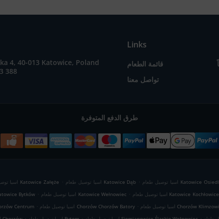
Links
ka 4, 40-013 Katowice, Poland
قائمة الطعام
3 388
تواصل معنا
طرق الدفع المتوفرة
.
.
Katowice Osiedle Zgrzebn
اسيا توصيل طعام Katowice Dąb
اسيا توصيل طعام Katowice Załęże
.
.
اسيا توصيل طعام Katowice Kochłowice
اسيا توصيل طعام Katowice Wełnowiec
اسيا توصيل طعام wice Bytków
.
.
 توصيل طعام Chorzów Klimzowiec
اسيا توصيل طعام Chorzów Chorzów Batory
اسيا توصيل طعام w Centrum
.
.
.
اسيا توصيل طعام Siemianowice Śląskie Wełnowiec
اسيا توصيل طعام Bytom
اسيا توصيل طعام Chorzów