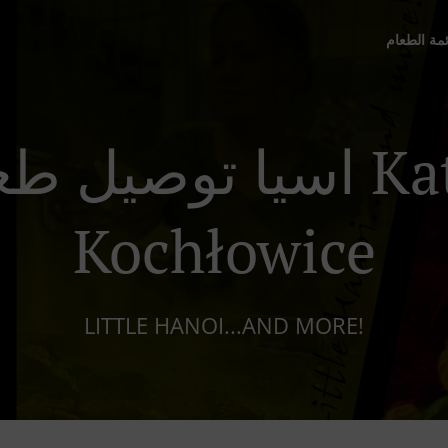
ئمة الطعام
اسيا توصيل طعام في 
Kochłowice
LITTLE HANOI...AND MORE!