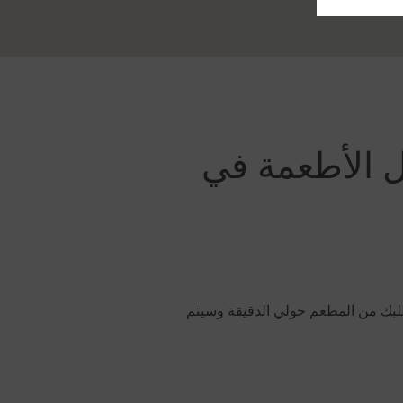
 طلبك من المطعم حولي الدقيقة وسيتم