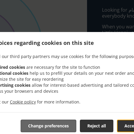
Looking for اسيا توصيل طعام in Katowice Kochłowice? Not
everybody kno
When you want 
Little Hanoi..
ices regarding cookies on this site
Simply select 
appreciate our
 our third party partners may use cookies for the following purpos
 التوصيل
ired cookies
are necessary for the site to function
tional cookies
help us to prefill your details on your next order an
mize the site for easy reordering
1. Blisko 
rtising cookies
allow for interest-based advertising and tailored c
ss your browsers and devices
2. Daleko 
it our
Cookie policy
for more information.
3. Dalej o
3. Bardzo
Change preferences
Reject all
Acce