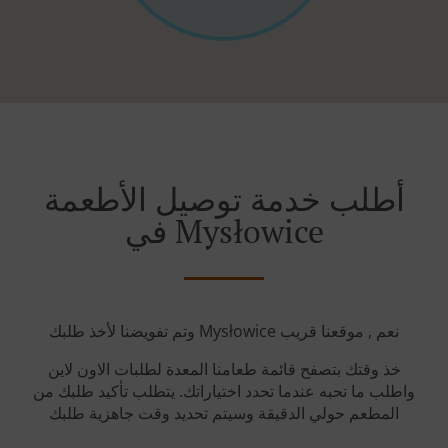
أطلب خدمة توصيل الأطعمة
في Mysłowice
وتم تفويضنا لأخذ طلبك Mysłowice نعم , موقعنا قريب
خذ وقتك بتصفح قائمة طعامنا المعدة لطلبات الاون لاين
واطلب ما تحبه عندما تحدد اختياراتك. يتطلب تأكيد طلبك من
المطعم حولي الدقيقة وسيتم تحديد وقت جاهزية طلبك