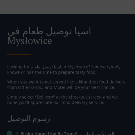
اسيا توصيل طعام في
Mysłowice
Looking for اسيا توصيل طعام in Mysłowice? Not everybody
knows or has the time to prepare tasty food.
When you want to get served like a king then food delivery
from Little Hanoi...and More! will be your best choice.
Simply select "Delivery" at the checkout screen and we
hope you'll appreciate our food delivery service.
رسوم التوصيل
, الحد الأدنى للطلب -
1. Blisko Hanoi [Hai Ba Trung]