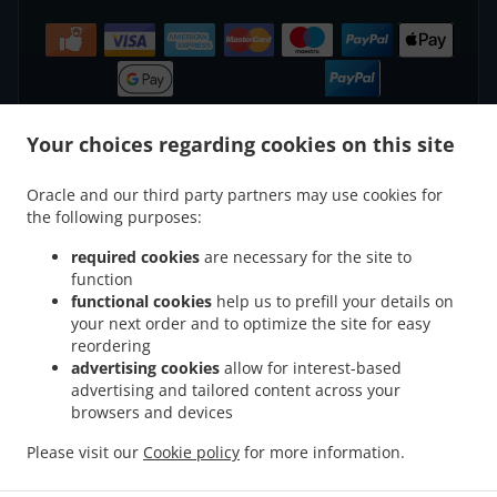
Your choices regarding cookies on this site
.
.
Oracle and our third party partners may use cookies for
اسيا توصيل
اسيا توصيل طعام Katowice Koszutka
اسيا توصيل طعام Katowice Bogucice
the following purposes:
.
.
اسيا توصيل طعام Katowice
اسيا توصيل طعام Katowice Dąb
طعام Katowice Załęże
.
.
اسيا توصيل طعام
اسيا توصيل طعام Katowice Stara Ligota
Osiedle Zgrzebnioka
required cookies
are necessary for the site to
.
.
اسيا توصيل
اسيا توصيل طعام Katowice Osiedle Witosa
Katowice Osiedle Tysiąclecia
function
functional cookies
help us to prefill your details on
.
.
اسيا توصيل طعام
اسيا توصيل طعام Katowice Wełnowiec
طعام Katowice Bytków
your next order and to optimize the site for easy
.
.
اسيا توصيل طعام Chorzów Józefowiec
اسيا توصيل طعام Katowice
Katowice Kochłowice
reordering
.
.
.
اسيا
اسيا توصيل طعام Chorzów Chorzów Stary
اسيا توصيل طعام Chorzów Silesia Park
advertising cookies
allow for interest-based
.
.
اسيا توصيل
اسيا توصيل طعام Chorzów Chorzów Batory
توصيل طعام Chorzów Centrum
advertising and tailored content across your
browsers and devices
.
.
اسيا توصيل طعام
اسيا توصيل طعام Chorzów Chorzów II
طعام Chorzów Klimzowiec
.
.
اسيا توصيل طعام Chorzów
اسيا توصيل طعام Chorzów Bytków
Chorzów Os. Ruchu
Please visit our
Cookie policy
for more information.
.
.
.
اسيا توصيل طعام
اسيا توصيل طعام Bytom
اسيا توصيل طعام Chorzów
Kochłowice
.
.