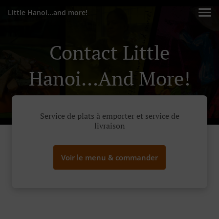
Little Hanoi...and more!
Contact Little
Hanoi...and More!
Service de plats à emporter et service de
livraison
Voir le menu & commander