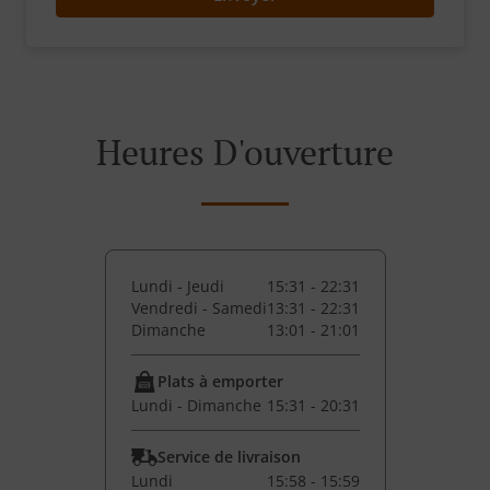
Heures D'ouverture
Lundi - Jeudi
15:31 - 22:31
Vendredi - Samedi
13:31 - 22:31
Dimanche
13:01 - 21:01
Plats à emporter
Lundi - Dimanche
15:31 - 20:31
Service de livraison
Lundi
15:58 - 15:59