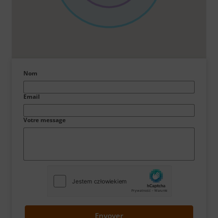
Nom
Email
Votre message
Envoyer