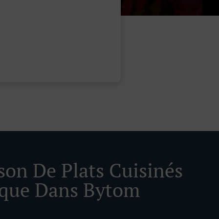
ison De Plats Cuisinés
ique Dans Bytom