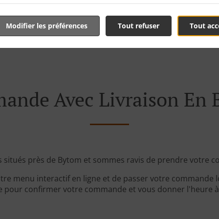
88,00 PLN
Modifier les préférences
Tout refuser
Tout acc
nde Avec Livraison En
 situés près de Bytom et sommes ravis de prendre votre c
tre menu interactif en ligne et de passer votre commande lo
 pour confirmer votre commande et vous donner l'heure à l