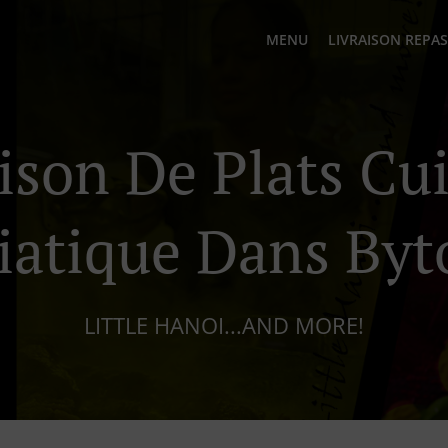
MENU
LIVRAISON REPAS
ison De Plats Cu
iatique Dans By
LITTLE HANOI...AND MORE!