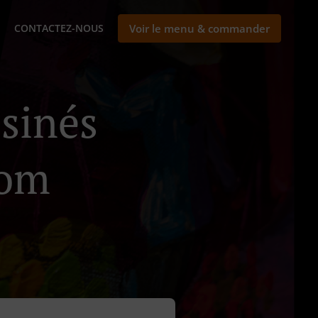
CONTACTEZ-NOUS
Voir le menu & commander
isinés
tom