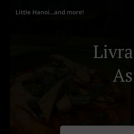
Little Hanoi...and more!
Livra
As