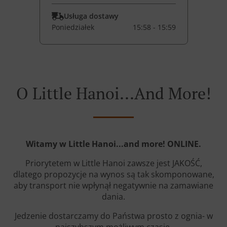
Usługa dostawy
Poniedziałek
15:58 - 15:59
O Little Hanoi...and More!
Witamy w Little Hanoi...and more! ONLINE.
Priorytetem w Little Hanoi zawsze jest JAKOŚĆ,
dlatego propozycje na wynos są tak skomponowane,
aby transport nie wpłynął negatywnie na zamawiane
dania.
Jedzenie dostarczamy do Państwa prosto z ognia- w
najszybszym możliwym czasie.