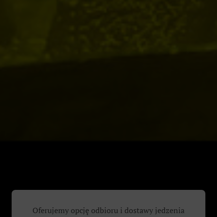
Oferujemy opcję odbioru i dostawy jedzenia