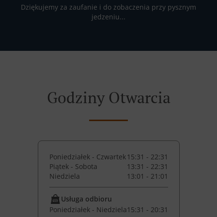
Dziękujemy za zaufanie i do zobaczenia przy pysznym
jedzeniu...
Godziny Otwarcia
Poniedziałek - Czwartek
15:31 - 22:31
Piątek - Sobota
13:31 - 22:31
Niedziela
13:01 - 21:01
Usługa odbioru
Poniedziałek - Niedziela
15:31 - 20:31