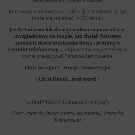
Podawany Państwu czas realizacji jest orientacyjny i
może się zmieniać +/- 30 minut.
Jeżeli Państwa lokalizacja wykracza poza obszar
uwzględniony na mapie, lub chcieli Państwo
zamówić danie niestandardowe - prosimy o
kontakt telefoniczny
, a odpowiemy, czy jesteśmy w
stanie zrealizować Państwa zamówienie.
Chúc ăn ngon! - Enjoy! - Smacznego!
/
Little Hanoi...and more!
/
<a href="http://littlehanoi.pl/pfr.jpg">
<Tags: ​Azjatycki, Owoce morza, Wietnamski, Azjatycka,
Wietnamska>