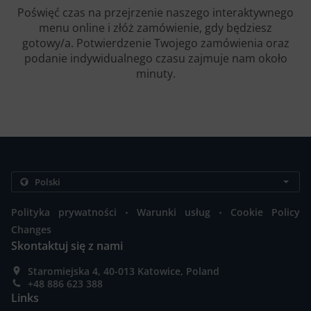
Poświęć czas na przejrzenie naszego interaktywnego
menu online i złóż zamówienie, gdy będziesz
gotowy/a. Potwierdzenie Twojego zamówienia oraz
podanie indywidualnego czasu zajmuje nam około
minuty.
.
.
Polityka prywatności
Warunki usług
Cookie Policy
Changes
Skontaktuj się z nami
Staromiejska 4, 40-013 Katowice, Poland
+48 886 623 388
Links