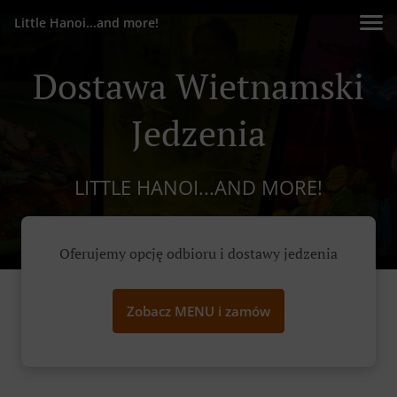
Little Hanoi...and more!
Dostawa Wietnamski
Jedzenia
LITTLE HANOI...AND MORE!
Oferujemy opcję odbioru i dostawy jedzenia
Zobacz MENU i zamów