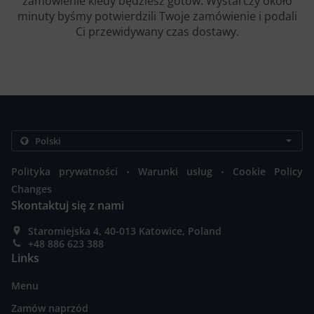
zamówienie kiedy będziesz gotów. Wystarczy około
minuty byśmy potwierdzili Twoje zamówienie i podali
Ci przewidywany czas dostawy.
.
.
Polityka prywatności
Warunki usług
Cookie Policy
Changes
Skontaktuj się z nami
Staromiejska 4, 40-013 Katowice, Poland
+48 886 623 388
Links
Menu
Zamów naprzód