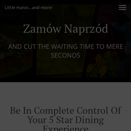
Little Hanoi...and more!
Zamów Naprzód
AND CUT THE WAITING TIME TO MERE
SECONDS
Be In Complete Control Of
Your 5 Star Dining
Experience